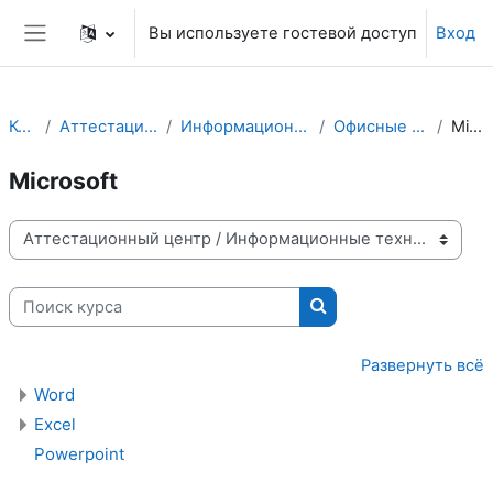
Перейти к основному содержанию
Вы используете гостевой доступ
Вход
Боковая панель
Курсы
Аттестационный центр
Информационные технологии
Офисные приложения
Microsoft
Microsoft
Категории курсов
Поиск курса
Поиск курса
Развернуть всё
Word
Excel
Powerpoint