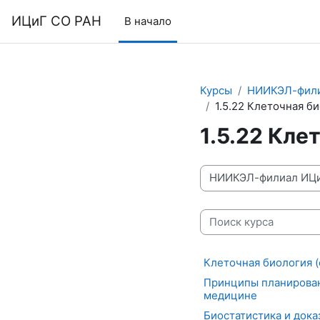
Перейти к основному содержанию
ИЦиГ СО РАН
В начало
Курсы
НИИКЭЛ-фили
1.5.22 Клеточная б
1.5.22 Кле
Категории курсов
Поиск курса
Клеточная биология 
Принципы планирован
медицине
Биостатистика и док