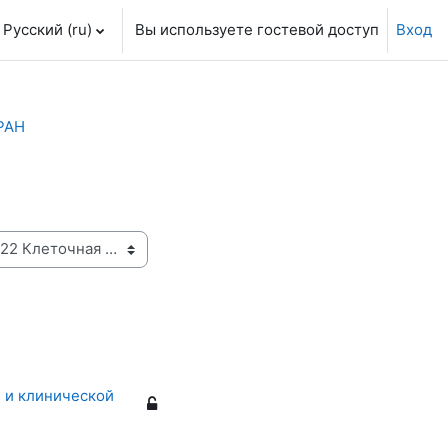
Русский ‎(ru)‎
Вы используете гостевой доступ
Вход
РАН
 и клинической